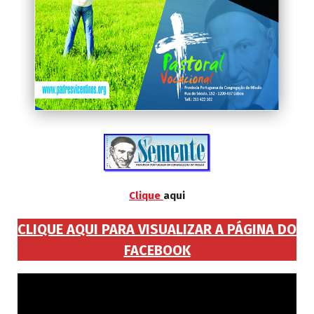
Clique
aqui
CLIQUE AQUI PARA VISUALIZAR A PÁGINA DO
FACEBOOK