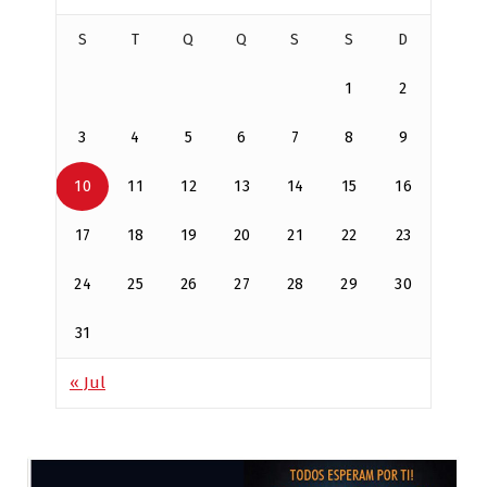
S
T
Q
Q
S
S
D
1
2
3
4
5
6
7
8
9
10
11
12
13
14
15
16
17
18
19
20
21
22
23
24
25
26
27
28
29
30
31
« Jul