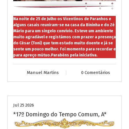
Na noite de 25 de Julho os Vicentinos de Paranhos e
alguns casais reuniram-se na casa da Bininha e do Zé
Mário para um singelo convívio. Esteve um ambiente
muito agradável e registámos com prazer a presença
do César (Toni) que tem estado muito doente e já se
sente um pouco melhor. Foi momento para recordar e
para apreço mútuo.Parabéns pela iniciativa.
Manuel Martins
0 Comentários
Publicações diversas
Jul 25 2026
*17º Domingo do Tempo Comum, A*