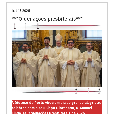
Jul 13 2026
***Ordenações presbiterais***
A Diocese do Porto viveu um dia de grande alegria ao
celebrar, com o seu Bispo Diocesano, D. Manuel
Linda, as Ordenações Presbiterais de 2026.