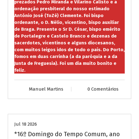
prezados Pedro Miranda e Vilarino Calisto e a
ordenação presbiteral do nosso estimado
António José (ToZé) Clemente. Foi bispo
ordenante, o D. Nélio, vicentino, bispo auxiliar
de Braga. Presente o Sr D. César, bispo emérito
de Portalegre e Castelo Branco e dezenas de
sacerdotes, vicentinos e alguns diocesanos,
com muitos leigos idos de todo o país. Do Porto,
fomos em duas carrinha (a da paróquia e a da
Junta de Freguesia). Foi um dia muito bonito e
feliz.
Manuel Martins
0 Comentários
Publicações diversas
Jul 18 2026
*16º Domingo do Tempo Comum, ano