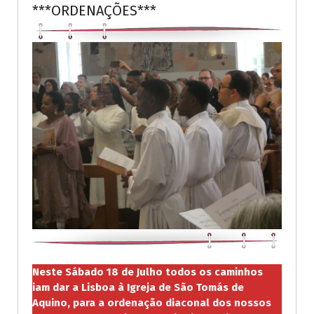
***ORDENAÇÕES***
Neste Sábado 18 de Julho todos os caminhos
iam dar a Lisboa à Igreja de São Tomás de
Aquino, para a ordenação diaconal dos nossos