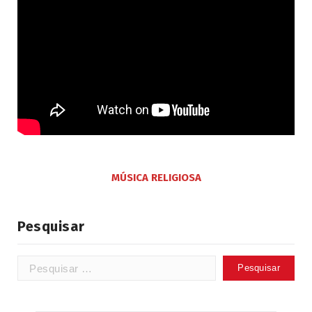
MÚSICA RELIGIOSA
Pesquisar
Pesquisar
por: