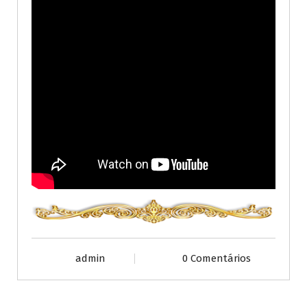
admin
0 Comentários
Publicações diversas