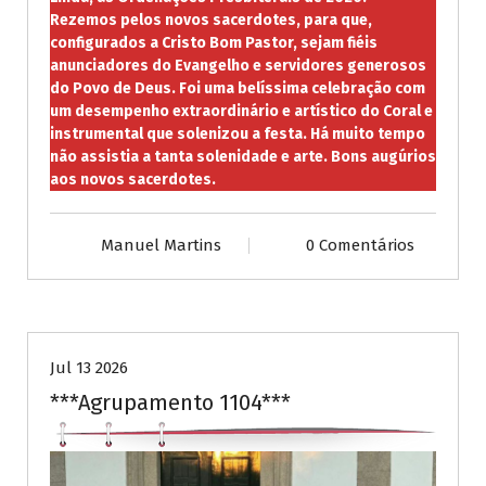
Rezemos pelos novos sacerdotes, para que,
configurados a Cristo Bom Pastor, sejam fiéis
anunciadores do Evangelho e servidores generosos
do Povo de Deus. Foi uma belíssima celebração com
um desempenho extraordinário e artístico do Coral e
instrumental que solenizou a festa. Há muito tempo
não assistia a tanta solenidade e arte. Bons augúrios
aos novos sacerdotes.
Manuel Martins
0 Comentários
Publicações diversas
Jul 13 2026
***Agrupamento 1104***