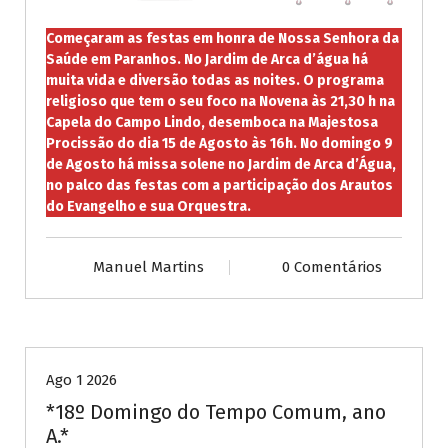
Começaram as festas em honra de Nossa Senhora da
Saúde em Paranhos. No Jardim de Arca d’água há
muita vida e diversão todas as noites. O programa
religioso que tem o seu foco na Novena às 21,30 h na
Capela do Campo Lindo, desemboca na Majestosa
Procissão do dia 15 de Agosto às 16h. No domingo 9
de Agosto há missa solene no Jardim de Arca d’Água,
no palco das festas com a participação dos Arautos
do Evangelho e sua Orquestra.
Manuel Martins
0 Comentários
Publicações diversas
Ago 1 2026
*18º Domingo do Tempo Comum, ano
A.*