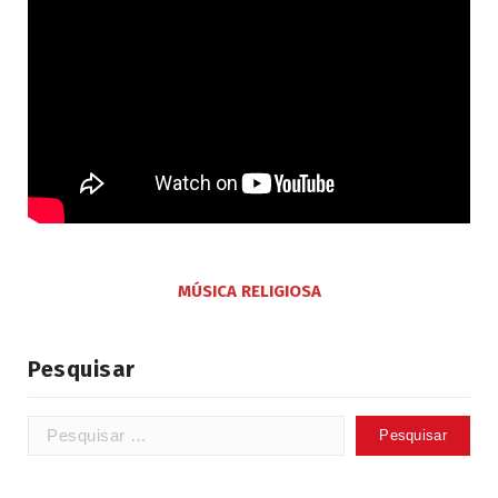
MÚSICA RELIGIOSA
Pesquisar
Pesquisar
por: