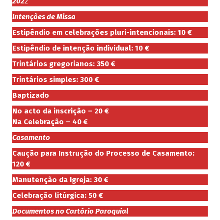
202
2
Intenções de Missa
Estipêndio em celebrações pluri-intencionais: 10 €
Estipêndio de intenção individual: 10 €
Trintários gregorianos: 350 €
Trintários simples: 300 €
Baptizado
No acto da inscrição – 20 €
Na Celebração – 40 €
Casamento
Caução para Instrução do Processo de Casamento:
120 €
Manutenção da Igreja: 30 €
Celebração litúrgica: 50 €
Documentos no Cartório Paroquial