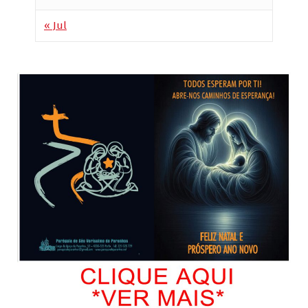
« Jul