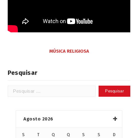
MÚSICA RELIGIOSA
Pesquisar
Pesquisar
por:
Agosto 2026
S
T
Q
Q
S
S
D