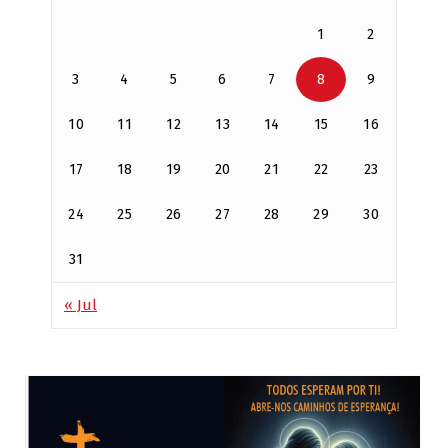
1
2
3
4
5
6
7
8
9
10
11
12
13
14
15
16
17
18
19
20
21
22
23
24
25
26
27
28
29
30
31
« Jul