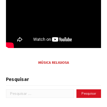
MÚSICA RELIGIOSA
Pesquisar
Pesquisar
por: