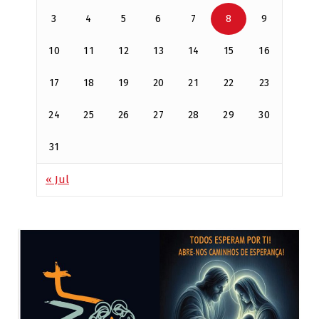
3
4
5
6
7
8
9
10
11
12
13
14
15
16
17
18
19
20
21
22
23
24
25
26
27
28
29
30
31
« Jul