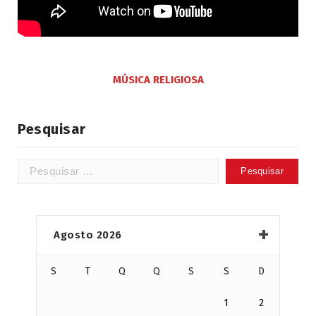
MÚSICA RELIGIOSA
Pesquisar
Pesquisar
por:
Agosto 2026
S
T
Q
Q
S
S
D
1
2