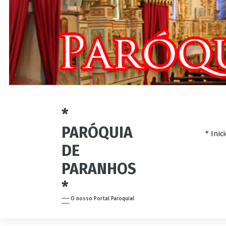
*
PARÓQUIA
* Inic
DE
PARANHOS
*
~~~ O nosso Portal Paroquial
~~~