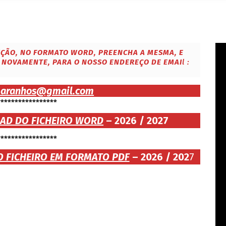
IÇÃO, NO FORMATO WORD, PREENCHA A MESMA, E
 NOVAMENTE, PARA O NOSSO ENDEREÇO DE EMAI
l :
paranhos@gmail.com
*****************
OAD DO FICHEIRO WORD
– 2026 / 2027
*****************
O FICHEIRO EM FORMATO PDF
– 2026 / 202
7