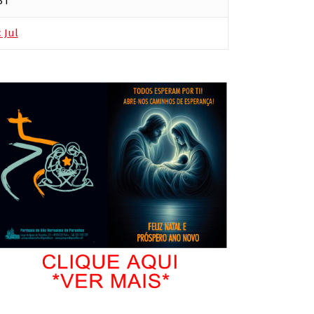
31
 Jul