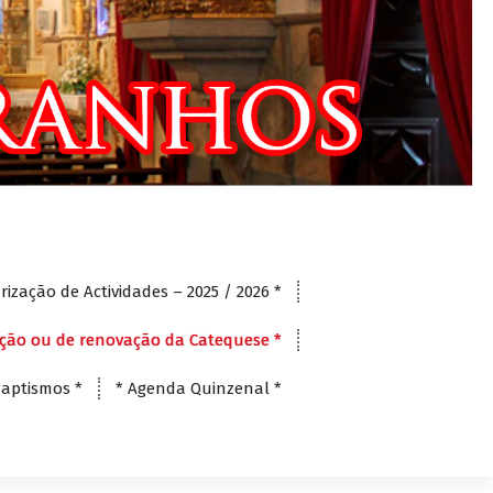
rização de Actividades – 2025 / 2026 *
rição ou de renovação da Catequese *
Baptismos *
* Agenda Quinzenal *