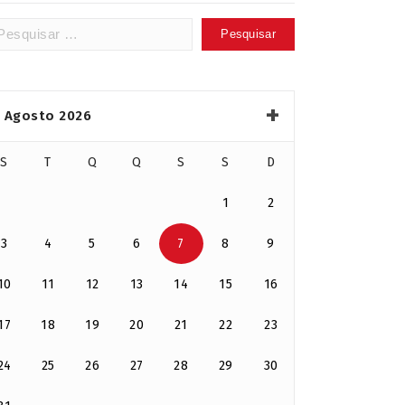
squisar
:
Agosto 2026
S
T
Q
Q
S
S
D
1
2
3
4
5
6
7
8
9
10
11
12
13
14
15
16
17
18
19
20
21
22
23
24
25
26
27
28
29
30