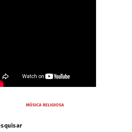
MÚSICA RELIGIOSA
esquisar