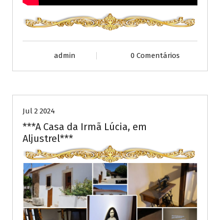
admin
0 Comentários
Publicações diversas
Jul 2 2024
***A Casa da Irmã Lúcia, em
Aljustrel***