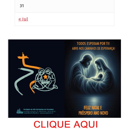
31
« Jul